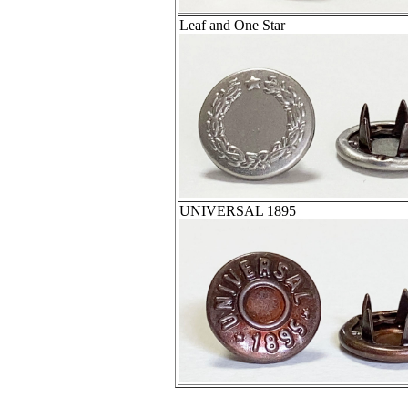
Leaf and One Star
UNIVERSAL 1895