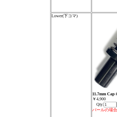
Lower(下コマ)
11.7mm Cap 
￥4,900
Qty:
パールの場