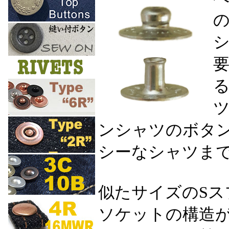
ンシャツのボタ
シーなシャツま
似たサイズのS
ソケットの構造