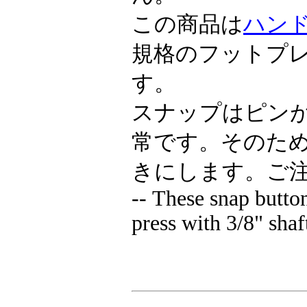
この商品は
ハン
規格のフットプ
す。
スナップはピン
常です。そのた
きにします。ご
-- These snap button
press with 3/8" shaft