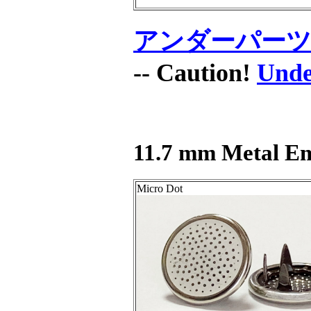
アンダーパー
-- Caution!
Unde
11.7 mm Metal Em
Micro Dot