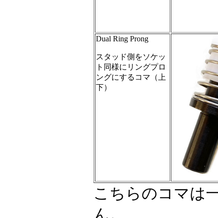
Dual Ring Prong
スタッド側をソケッ
ト同様にリングプロ
ングにするコマ（上
下）
こちらのコマは
ん。