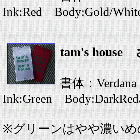
Ink:Red Body:Gold/Whit
tam's house
書体：Verdana
Ink:Green Body:DarkRed
※グリーンはやや濃いめ