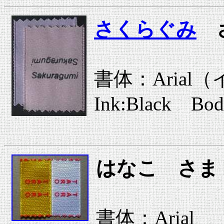
さくらぐみ
書体：Arial
Ink:Black Bod
はなこ さま
書体：Arial