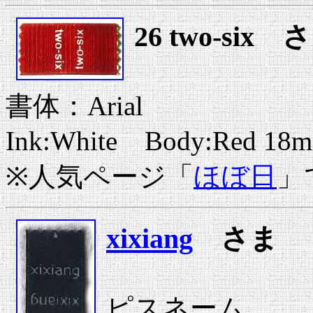
26 two-six 
書体：Arial
Ink:White Body:Red 18
※人気ページ「
ほぼ日
」
xixiang
さま
ピスネーム