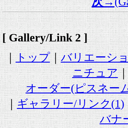
次→
(G
[ Gallery/Link 2 ]
｜
トップ
｜
バリエーシ
ニチュア
オーダー(ピスネーム
｜
ギャラリー/リンク(1)
バナ